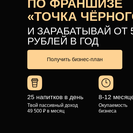
ПО ФРАНШИЗЕ
«ТОЧКА ЧЁРНОГ
И ЗАРАБАТЫВАЙ ОТ 5
РУБЛЕЙ В ГОД
Получить бизнес-план
25 напитков в день
8-12 месяц
Твой пассивный доход
Окупаемость
49 500 ₽ в месяц
бизнеса