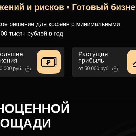
жений и рисков • Готовый бизне
овое решение для кофеен с минимальными
00 тысяч рублей в год
ольшие
Растущая
жения
прибыль
0 000 руб.
от 50 000 руб.
НОЦЕННОЙ
ЛОЩАДИ