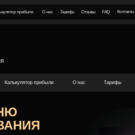
Контакты
ькулятор прибыли
О нас
Тарифы
Отзывы
FAQ
ия
Калькулятор прибыли
O нас
Тарифы
НЮ
ВАНИЯ