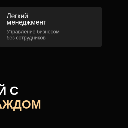
Легкий
менеджмент
Управление бизнесом
без сотрудников
Й С
КАЖДОМ