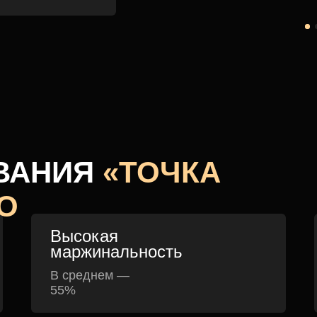
ВАНИЯ
«ТОЧКА
О
Высокая
маржинальность
В среднем —
55%