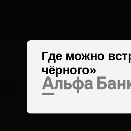
Где можно вст
чёрного»